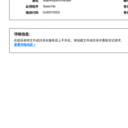
MapRequestHandler
通知
物
StaticFile
处理程序
登
0x80070002
错误代码
登
详细信息:
此错误表明文件或目录在服务器上不存在。请创建文件或目录并重新尝试请求。
查看详细信息 »