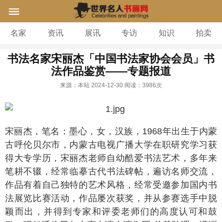
名家
资讯
展讯
专访
知识
拍卖
书法名家宋丽杰「中国书法家协会会员」书
法作品鉴赏——专题报道
来源：本站
2024-12-30
阅读：
3986次
宋丽杰，笔名：墨心，女，汉族，1968年出生于内蒙
古呼伦贝尔市，内蒙古电视广播大学在职研究学习获
得大专学历，宋丽杰老师自幼酷爱书法艺术，多年来
笔耕不辍，经常临摹古代书法碑帖，遍访名师交流，
作品有着自己独特的艺术风格，经常受邀参加国内书
法展览比赛活动，作品屡次获奖，并从参赛选手中脱
颖而出，并得到专家和评委老师们的高度认可和鼓