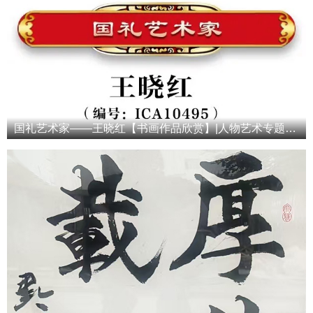
国礼艺术家——王晓红【书画作品欣赏】|人物艺术专题报道