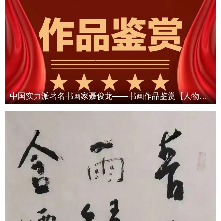
中国实力派著名书画家聂俊龙——书画作品鉴赏【人物艺术专访】