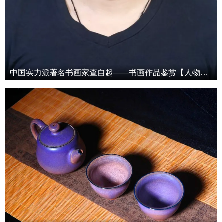
中国实力派著名书画家查自起——书画作品鉴赏【人物艺术专访】