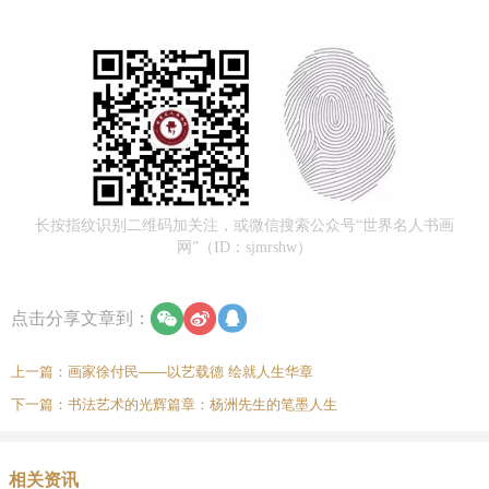
长按指纹识别二维码加关注，或微信搜索公众号“世界名人书画
网”（ID：sjmrshw）
点击分享文章到：
上一篇：
画家徐付民——以艺载德 绘就人生华章
下一篇：
书法艺术的光辉篇章：杨洲先生的笔墨人生
相关资讯