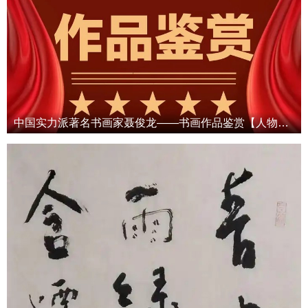
中国实力派著名书画家聂俊龙——书画作品鉴赏【人物艺术专访】