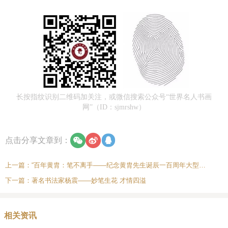
长按指纹识别二维码加关注，或微信搜索公众号“世界名人书画
网”（ID：sjmrshw）
点击分享文章到：
上一篇：
“百年黄胄：笔不离手——纪念黄胄先生诞辰一百周年大型回顾展”在炎黄艺术馆盛大开幕
下一篇：
著名书法家杨震——妙笔生花 才情四溢
相关资讯