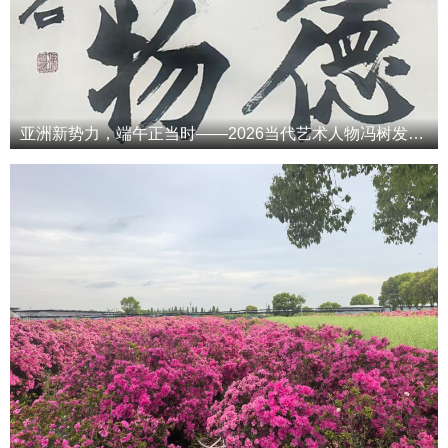
亚洲新势力，端午正当时——2026当代艺术人物冯树发端午专属特辑