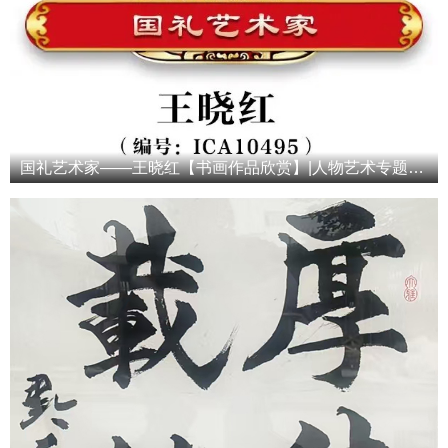
国礼艺术家——王晓红【书画作品欣赏】|人物艺术专题报道