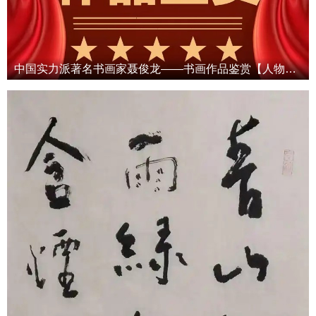
中国实力派著名书画家聂俊龙——书画作品鉴赏【人物艺术专访】