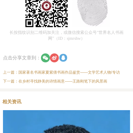
长按指纹识别二维码加关注，或微信搜索公众号“世界名人书画
网”（ID：sjmrshw）
点击分享文章到：
上一篇：
国家著名书画家夏紫倩书画作品鉴赏——文学艺术人物/专访
下一篇：
在乡村寻找静美的诗情画意——王路刚笔下的风景画
相关资讯