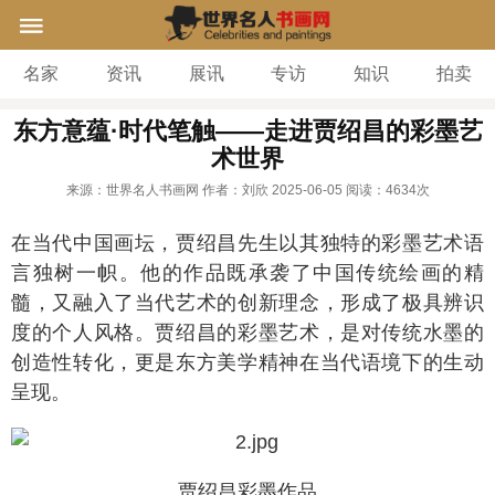
名家
资讯
展讯
专访
知识
拍卖
东方意蕴·时代笔触——走进贾绍昌的彩墨艺
术世界
来源：世界名人书画网
作者：刘欣
2025-06-05
阅读：
4634次
在当代中国画坛，贾绍昌先生以其独特的彩墨艺术语
言独树一帜。他的作品既承袭了中国传统绘画的精
髓，又融入了当代艺术的创新理念，形成了极具辨识
度的个人风格。贾绍昌的彩墨艺术，是对传统水墨的
创造性转化，更是东方美学精神在当代语境下的生动
呈现。
贾绍昌彩墨作品