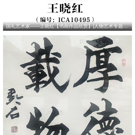
国礼艺术家——王晓红【书画作品欣赏】|人物艺术专题报道