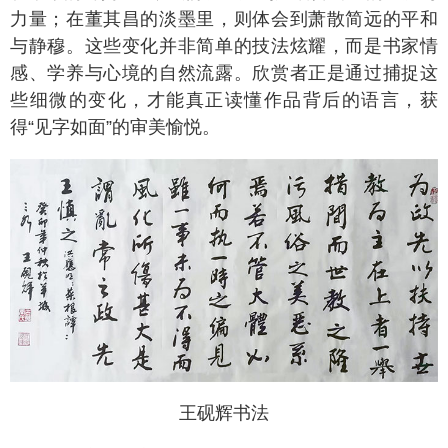
力量；在董其昌的淡墨里，则体会到萧散简远的平和
与静穆。这些变化并非简单的技法炫耀，而是书家情
感、学养与心境的自然流露。欣赏者正是通过捕捉这
些细微的变化，才能真正读懂作品背后的语言，获
得“见字如面”的审美愉悦。
王砚辉书法