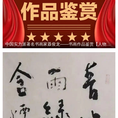
中国实力派著名书画家聂俊龙——书画作品鉴赏【人物艺术专访】