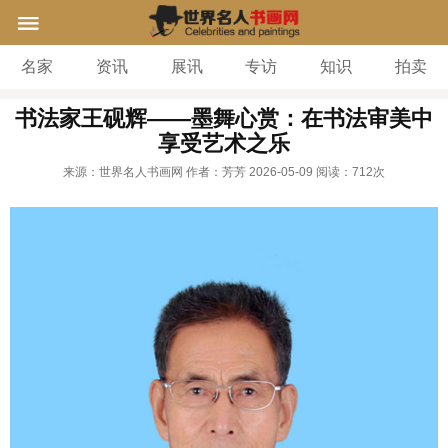
名家
资讯
展讯
专访
知识
拍卖
书法家王砚辉——墨舞心赏：在书法审美中
享受艺术之乐
来源：世界名人书画网
作者：芳芳
2026-05-09
阅读：
712次