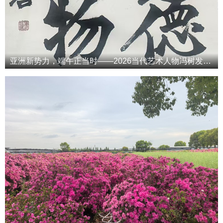
亚洲新势力，端午正当时——2026当代艺术人物冯树发端午专属特辑