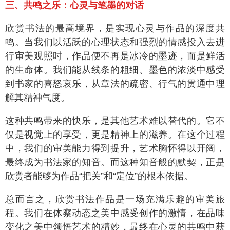
三、共鸣之乐：心灵与笔墨的对话
欣赏书法的最高境界，是实现心灵与作品的深度共
鸣。当我们以活跃的心理状态和强烈的情感投入去进
行审美观照时，作品便不再是冰冷的墨迹，而是鲜活
的生命体。我们能从线条的粗细、墨色的浓淡中感受
到书家的喜怒哀乐，从章法的疏密、行气的贯通中理
解其精神气度。
这种共鸣带来的快乐，是其他艺术难以替代的。它不
仅是视觉上的享受，更是精神上的滋养。在这个过程
中，我们的审美能力得到提升，艺术胸怀得以开阔，
最终成为书法家的知音。而这种知音般的默契，正是
欣赏者能够为作品“把关”和“定位”的根本依据。
总而言之，欣赏书法作品是一场充满乐趣的审美旅
程。我们在体察动态之美中感受创作的激情，在品味
变化之美中领悟艺术的精妙，最终在心灵的共鸣中获