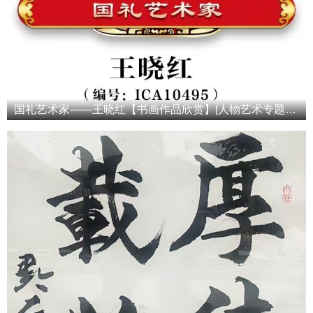
国礼艺术家——王晓红【书画作品欣赏】|人物艺术专题报道