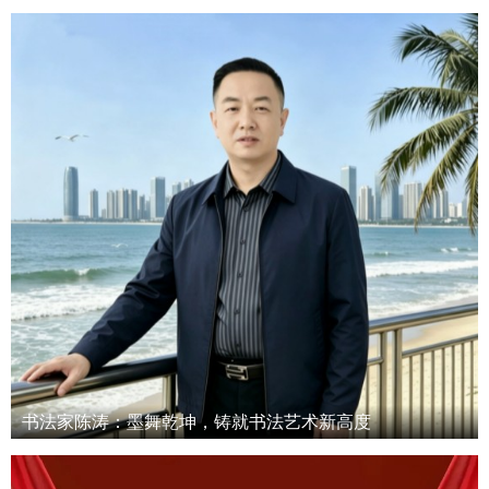
书法家陈涛：墨舞乾坤，铸就书法艺术新高度