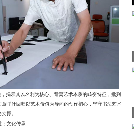
质，揭示其以名利为核心、背离艺术本质的畸变特征，批判
文章呼吁回归以艺术价值为导向的创作初心，坚守书法艺术
论支撑。
道；文化传承