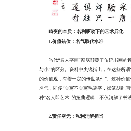
畸变的本质：名利驱动下的艺术异化
1.价值错位：名气取代水准
当代“名人字画”彻底颠覆了传统书画的
与小”的区分。资料中尖锐指出，在这些所谓
的价值观，有着一定的传世条件”。这种价
名气，即便“会写不会写毛笔字，操笔胡乱画”
种“名人即艺术”的扭曲逻辑，不仅消解了书
2.责任空无：私利消解担当