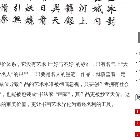
评价体系，它没有艺术上“好与不好”的标准，只有名气上“大
“名人”的眼里，“只要是名人的墨迹、作品，就覆盖着一定
现
值错位导致作品的艺术水准被彻底忽视，只要创作者拥有社会
态
，也能被包装成“书法家”“画家”，其作品更被炒至天价。这
法的审美价值，更让书画艺术异化为追逐名利的工具。
1
2
3