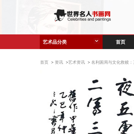
艺术品分类
首页
首页
>
资讯
>
艺术资讯
>
名利困局与文化救赎：