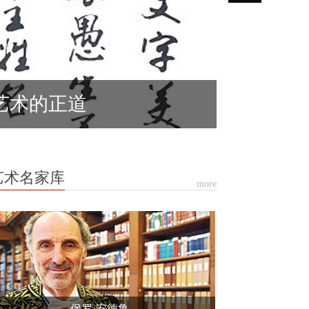
艺术的正道
艺术名家库
more
保罗·安德鲁