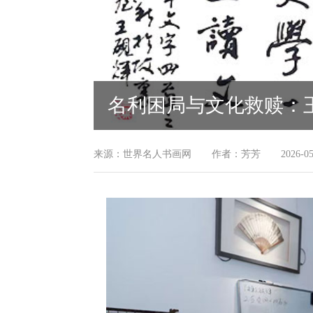
名利困局与文化救赎：
来源：世界名人书画网
作者：芳芳
2026-05