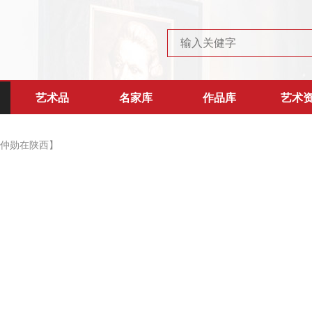
艺术品
名家库
作品库
艺术
仲勋在陕西】