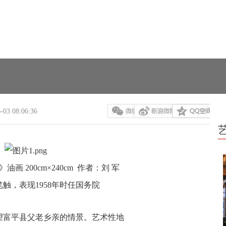
-03 08:06:36
画 200cm×240cm 作者：刘 军
触，表现1958年时任国务院
望富平县父老乡亲的情景。艺术性地