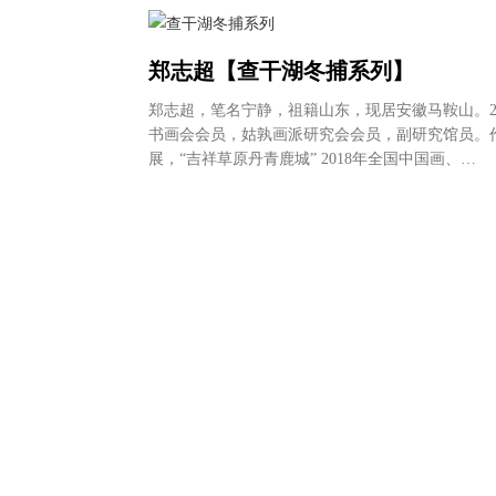
郑志超【查干湖冬捕系列】
郑志超，笔名宁静，祖籍山东，现居安徽马鞍山。2
书画会会员，姑孰画派研究会会员，副研究馆员。
展，“吉祥草原丹青鹿城” 2018年全国中国画、…