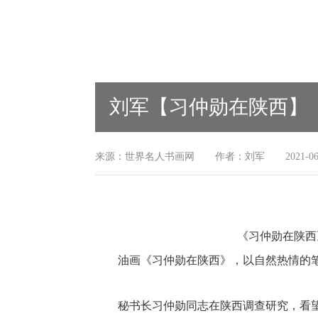
刘军【习仲勋在陕西】
来源：世界名人书画网
作者：刘军
2021-06
《习仲勋在陕西》油
油画
《习仲勋在陕西》，以自然热情的笔
秘书长习仲勋同志在陕西调查研究，看