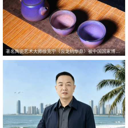
著名陶瓷艺术大师徐克宁《云龙钧华鼎》被中国国家博物馆收藏