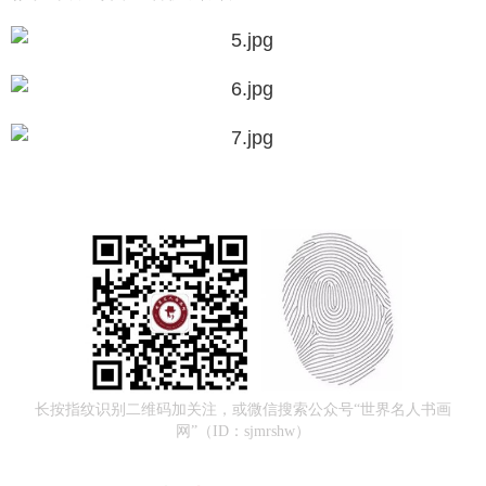
长按指纹识别二维码加关注，或微信搜索公众号“世界名人书画
网”（ID：sjmrshw）