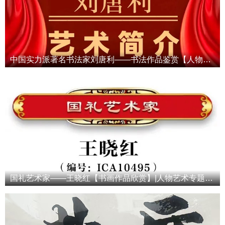
中国实力派著名书法家刘唐利——书法作品鉴赏【人物专题报道】
国礼艺术家——王晓红【书画作品欣赏】|人物艺术专题报道