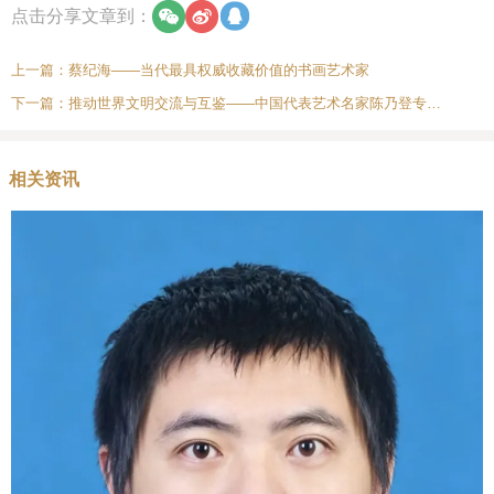
点击分享文章到：
上一篇：
蔡纪海——当代最具权威收藏价值的书画艺术家
下一篇：
推动世界文明交流与互鉴——中国代表艺术名家陈乃登专题报道
相关资讯