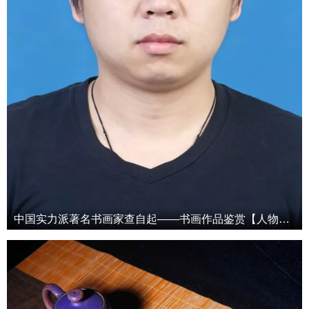
中国实力派著名书画家查自起——书画作品鉴赏【人物艺术专访】