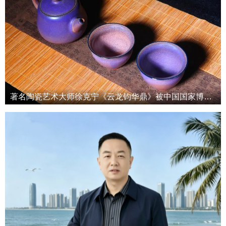
著名陶瓷艺术大师徐克宁《云龙钧华鼎》被中国国家博物馆收藏