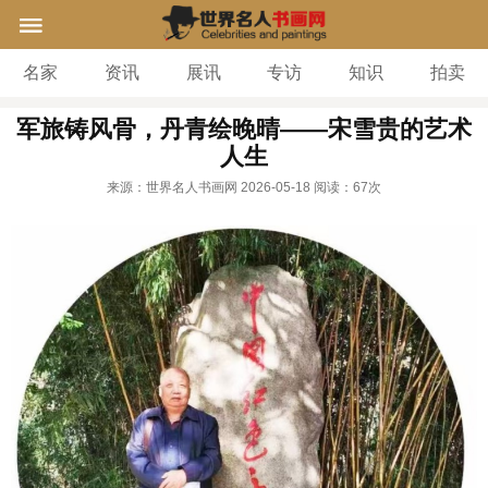
名家
资讯
展讯
专访
知识
拍卖
军旅铸风骨，丹青绘晚晴——宋雪贵的艺术
人生
来源：世界名人书画网
2026-05-18
阅读：
67次