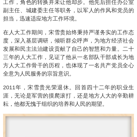
工作，角色的转换并未让他却步。他先后担任办公室
副主任、城建委主任等职务，以军人的作风和党员的
担当，迅速适应地方工作环境。
在人大工作期间，宋雪贵始终秉持严谨务实的工作态
度，深入基层调研，倾听群众呼声，为地方经济社会
发展和民主法治建设贡献了自己的智慧和力量。二十
三年的人大工作，见证了他从一名部队干部成长为地
方人大工作骨干的历程，也体现了一名共产党员全心
全意为人民服务的宗旨意识。
2011年，宋雪贵光荣退休。回首四十二年的职业生
涯，无论是军营的摸爬滚打，还是地方人大的辛勤耕
耘，他都无愧于组织的培养和人民的期望。