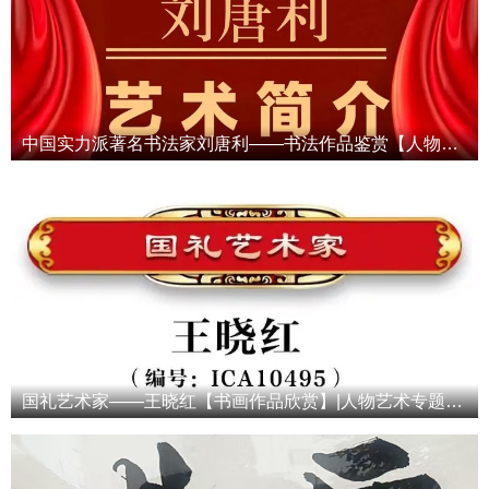
中国实力派著名书法家刘唐利——书法作品鉴赏【人物专题报道】
国礼艺术家——王晓红【书画作品欣赏】|人物艺术专题报道