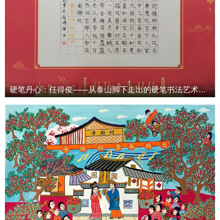
硬笔丹心：任得俊——从泰山脚下走出的硬笔书法艺术革新者