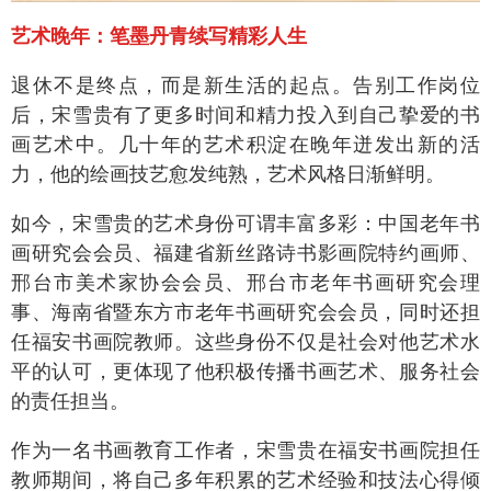
艺术晚年：笔墨丹青续写精彩人生
退休不是终点，而是新生活的起点。告别工作岗位
后，宋雪贵有了更多时间和精力投入到自己挚爱的书
画艺术中。几十年的艺术积淀在晚年迸发出新的活
力，他的绘画技艺愈发纯熟，艺术风格日渐鲜明。
如今，宋雪贵的艺术身份可谓丰富多彩：中国老年书
画研究会会员、福建省新丝路诗书影画院特约画师、
邢台市美术家协会会员、邢台市老年书画研究会理
事、海南省暨东方市老年书画研究会会员，同时还担
任福安书画院教师。这些身份不仅是社会对他艺术水
平的认可，更体现了他积极传播书画艺术、服务社会
的责任担当。
作为一名书画教育工作者，宋雪贵在福安书画院担任
教师期间，将自己多年积累的艺术经验和技法心得倾