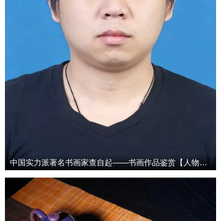
中国实力派著名书画家查自起——书画作品鉴赏【人物艺术专访】