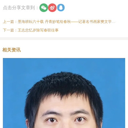
点击分享文章到：
上一篇：
墨海耕耘六十载 丹青妙笔绘春秋——记著名书画家樊文学的艺术人生
下一篇：
王志忠忆岁除写春联往事
相关资讯