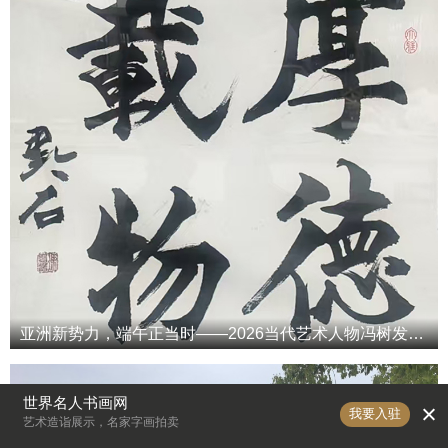
亚洲新势力，端午正当时——2026当代艺术人物冯树发端午专属特辑
世界名人书画网
我要入驻
艺术造诣展示，名家字画拍卖