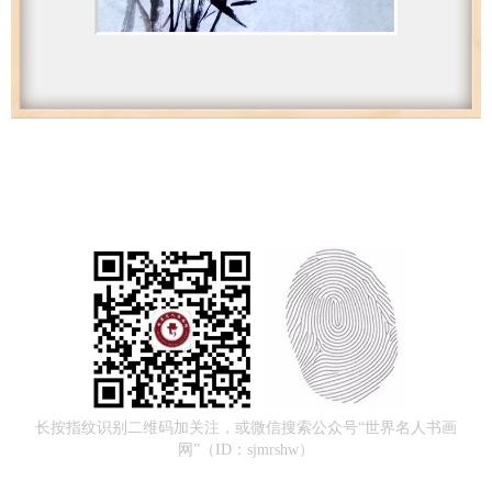
长按指纹识别二维码加关注，或微信搜索公众号“世界名人书画
网”（ID：sjmrshw）