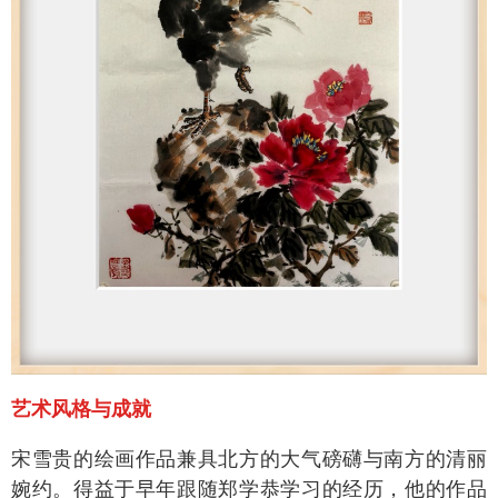
艺术风格与成就
宋雪贵的绘画作品兼具北方的大气磅礴与南方的清丽
婉约。得益于早年跟随郑学恭学习的经历，他的作品