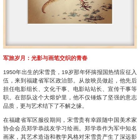
军旅岁月：光影与画笔交织的青春
1950年出生的宋雪贵，19岁那年怀揣报国热情应征入
伍，来到福建省军区政治部。从放映员做起，他先后
担任电影组长、文化干事、电影站站长、宣传干事等
职。在部队这个大熔炉里，他不仅锤炼了坚强的意志
品质，更与艺术结下了不解之缘。
在福建省军区服役期间，宋雪贵有幸跟随中国美术家
协会会员郑学恭战友学习绘画。郑学恭作为军中知名
画家，其艺术造诣和教学风格对宋雪贵产生了深远影